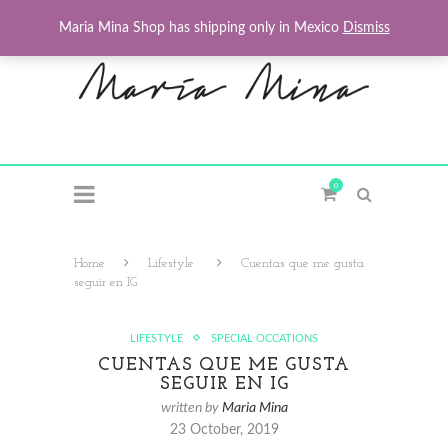
Maria Mina Shop has shipping only in Mexico
Dismiss
0
Home
Lifestyle
Cuentas que me gusta
seguir en IG
LIFESTYLE
SPECIAL OCCATIONS
CUENTAS QUE ME GUSTA
SEGUIR EN IG
written by
Maria Mina
23 October, 2019