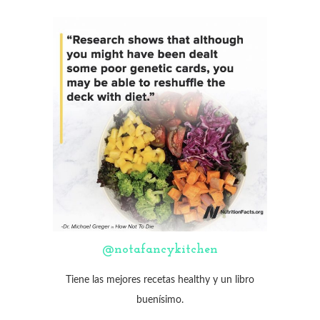
@notafancykitchen
Tiene las mejores recetas healthy y un libro
buenísimo.