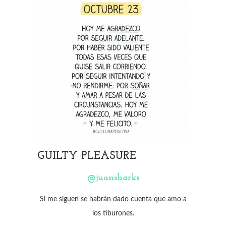
GUILTY PLEASURE
@juansharks
Si me siguen se habrán dado cuenta que amo a
los tiburones.