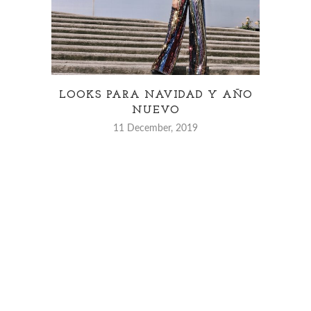
LOOKS PARA NAVIDAD Y AÑO
W
NUEVO
11 December, 2019