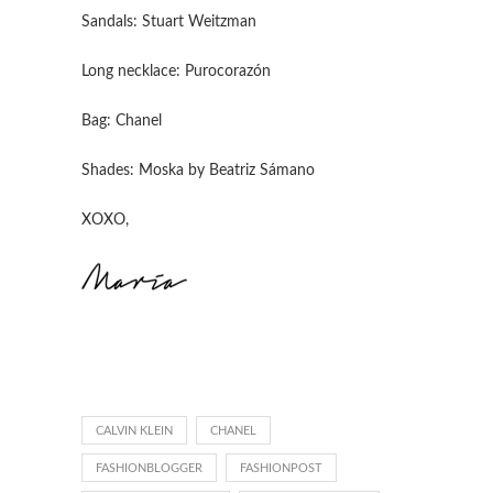
Sandals: Stuart Weitzman
Long necklace: Purocorazón
Bag: Chanel
Shades: Moska by Beatriz Sámano
XOXO,
CALVIN KLEIN
CHANEL
FASHIONBLOGGER
FASHIONPOST