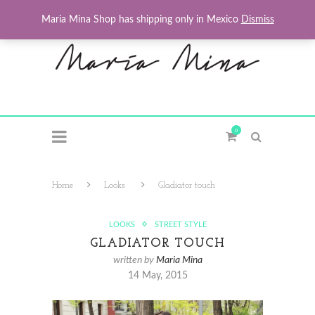
Maria Mina Shop has shipping only in Mexico
Dismiss
0
Home
Looks
Gladiator touch
LOOKS
STREET STYLE
GLADIATOR TOUCH
written by
Maria Mina
14 May, 2015