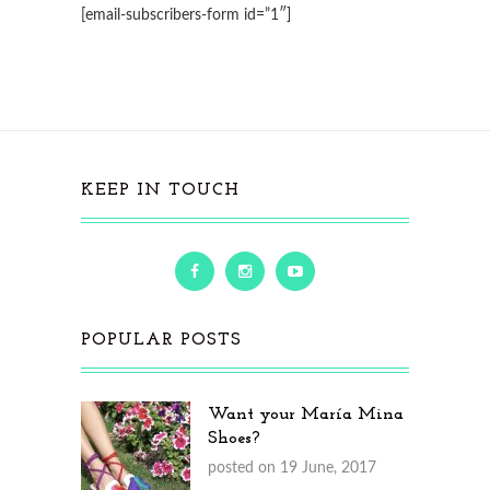
[email-subscribers-form id=”1″]
KEEP IN TOUCH
POPULAR POSTS
Want your María Mina
Shoes?
posted on 19 June, 2017