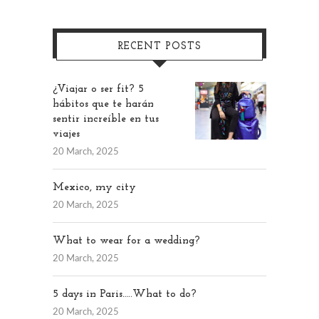
RECENT POSTS
¿Viajar o ser fit? 5
hábitos que te harán
sentir increíble en tus
viajes
20 March, 2025
Mexico, my city
20 March, 2025
What to wear for a wedding?
20 March, 2025
5 days in Paris…..What to do?
20 March, 2025