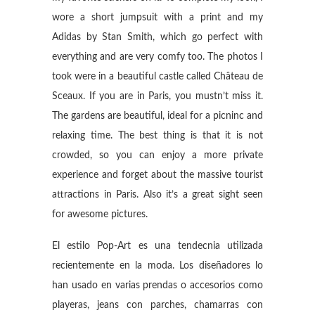
wore a short jumpsuit with a print and my
Adidas by Stan Smith, which go perfect with
everything and are very comfy too. The photos I
took were in a beautiful castle called Château de
Sceaux. If you are in Paris, you mustn’t miss it.
The gardens are beautiful, ideal for a picninc and
relaxing time. The best thing is that it is not
crowded, so you can enjoy a more private
experience and forget about the massive tourist
attractions in Paris. Also it’s a great sight seen
for awesome pictures.
El estilo Pop-Art es una tendecnia utilizada
recientemente en la moda. Los diseñadores lo
han usado en varias prendas o accesorios como
playeras, jeans con parches, chamarras con