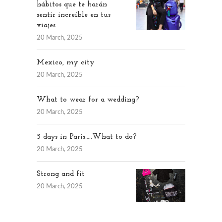
hábitos que te harán
sentir increíble en tus
viajes
20 March, 2025
Mexico, my city
20 March, 2025
What to wear for a wedding?
20 March, 2025
5 days in Paris…..What to do?
20 March, 2025
Strong and fit
20 March, 2025