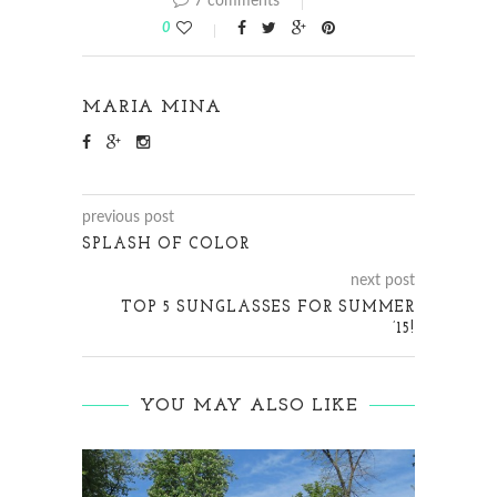
7 comments
0
MARIA MINA
previous post
SPLASH OF COLOR
next post
TOP 5 SUNGLASSES FOR SUMMER
’15!
YOU MAY ALSO LIKE