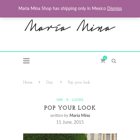
Maria Mina Shop has shipping only in Mexico
Dismiss
0
Home
Day
Pop your look
DAY
LOOKS
POP YOUR LOOK
written by
Maria Mina
11 June, 2015