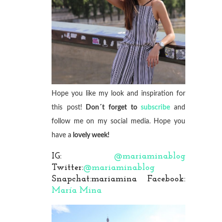
Hope you like my look and inspiration for
this post!
Don´t forget to
subscribe
and
follow me on my social media. Hope you
have a
lovely week!
IG:
@mariaminablog
Twitter:
@mariaminablog
Snapchat:mariamina Facebook:
María Mina