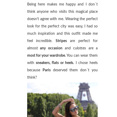
Being here makes me happy and I don´t
think anyone who visits this magical place
doesn’t agree with me. Wearing the perfect
look for the perfect city was easy, I had so
much inspiration and this outfit made me
feel incredible.
Stripes
are perfect for
almost
any occasion
and culottes are a
most for your wardrobe.
You can wear them
with
sneakers, flats or heels.
I chose heels
because
Paris
deserved them don´t you
think?