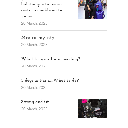
hábitos que te harán
sentir increíble en tus
viajes
20 March, 2025
Mexico, my city
20 March, 2025
What to wear for a wedding?
20 March, 2025
5 days in Paris…..What to do?
20 March, 2025
Strong and fit
20 March, 2025