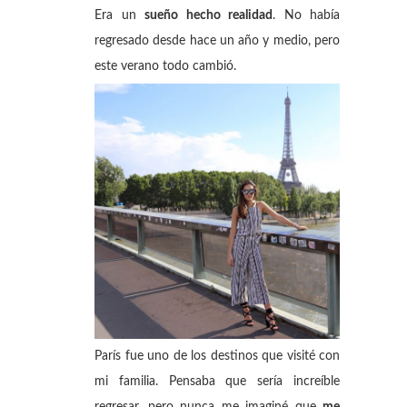
Era un
sueño hecho realidad
. No había
regresado desde hace un año y medio, pero
este verano todo cambió.
París fue uno de los destinos que visité con
mi familia. Pensaba que sería increíble
regresar, pero nunca me imaginé que
me