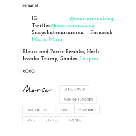
semana!
IG:
@mariaminablog
Twitter:
@mariaminablog
Snapchat:mariamina Facebook:
María Mina
Blouse and Pants: Bershka, Heels:
Ivanka Trump, Shades:
Le specs
XOXO,
EIFFELTOWER
FASHIONBLOGGER
FASHIONPOST
LOVE
MEMORIES
PARIS
STRIPES
TRENDS