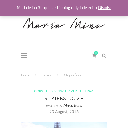
Maria Mina Shop has shipping only in Mexico
Dismiss
0
Home
Looks
Stripes love
LOOKS
SPRING/SUMMER
TRAVEL
STRIPES LOVE
written by
Maria Mina
23 August, 2016