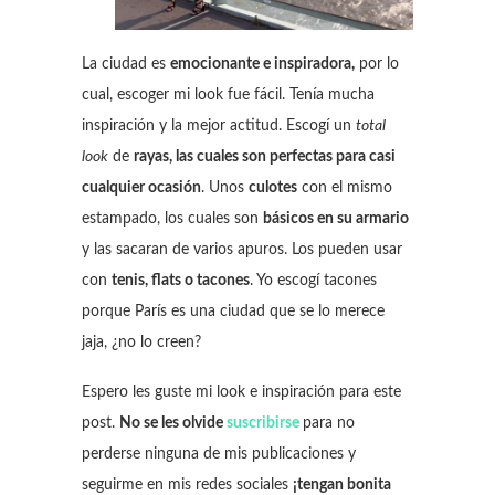
La ciudad es
emocionante e inspiradora,
por lo
cual, escoger mi look fue fácil. Tenía mucha
inspiración y la mejor actitud. Escogí un
total
look
de
rayas, las cuales son perfectas para casi
cualquier ocasión
. Unos
culotes
con el mismo
estampado, los cuales son
básicos en su armario
y las sacaran de varios apuros. Los pueden usar
con
tenis, flats o tacones
. Yo escogí tacones
porque París es una ciudad que se lo merece
jaja, ¿no lo creen?
Espero les guste mi look e inspiración para este
post.
No se les olvide
suscribirse
para no
perderse ninguna de mis publicaciones y
seguirme en mis redes sociales
¡tengan bonita