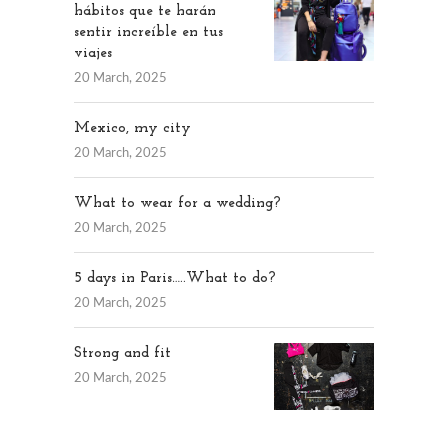
hábitos que te harán
sentir increíble en tus
viajes
20 March, 2025
Mexico, my city
20 March, 2025
What to wear for a wedding?
20 March, 2025
5 days in Paris…..What to do?
20 March, 2025
Strong and fit
20 March, 2025