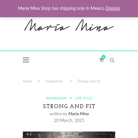
Maria Mina Shop has shipping only in Mexico
Dismiss
0
Home
Inspiration
Strong and fit
INSPIRATION
LIFE STYLE
STRONG AND FIT
written by
Maria Mina
20 March, 2025