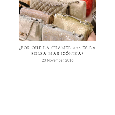
¿POR QUÉ LA CHANEL 2.55 ES LA
¿C
BOLSA MÁS ICÓNICA?
23 November, 2016