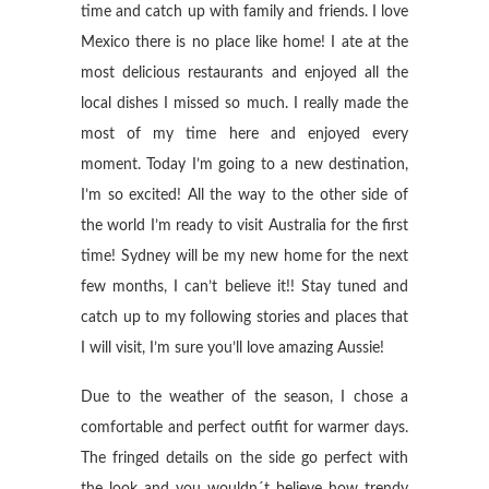
time and catch up with family and friends. I love
Mexico there is no place like home! I ate at the
most delicious restaurants and enjoyed all the
local dishes I missed so much. I really made the
most of my time here and enjoyed every
moment. Today I’m going to a new destination,
I’m so excited! All the way to the other side of
the world I’m ready to visit Australia for the first
time! Sydney will be my new home for the next
few months, I can’t believe it!! Stay tuned and
catch up to my following stories and places that
I will visit, I’m sure you’ll love amazing Aussie!
Due to the weather of the season, I chose a
comfortable and perfect outfit for warmer days.
The fringed details on the side go perfect with
the look and you wouldn´t believe how trendy