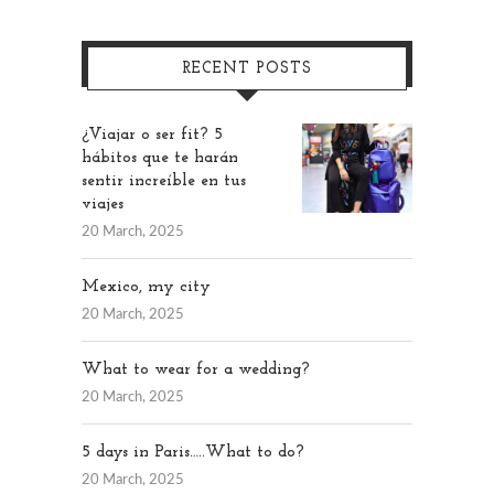
RECENT POSTS
¿Viajar o ser fit? 5
hábitos que te harán
sentir increíble en tus
viajes
20 March, 2025
Mexico, my city
20 March, 2025
What to wear for a wedding?
20 March, 2025
5 days in Paris…..What to do?
20 March, 2025