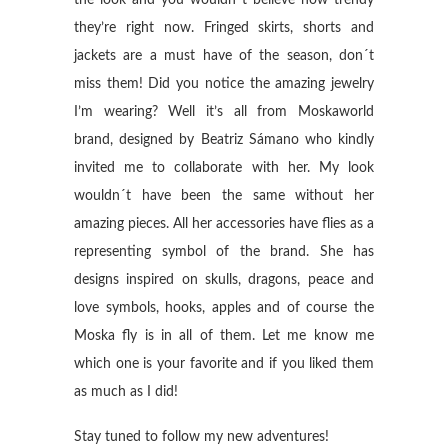
they’re right now. Fringed skirts, shorts and
jackets are a must have of the season, don´t
miss them! Did you notice the amazing jewelry
I’m wearing? Well it’s all from Moskaworld
brand, designed by Beatriz Sámano who kindly
invited me to collaborate with her. My look
wouldn´t have been the same without her
amazing pieces. All her accessories have flies as a
representing symbol of the brand. She has
designs inspired on skulls, dragons, peace and
love symbols, hooks, apples and of course the
Moska fly is in all of them. Let me know me
which one is your favorite and if you liked them
as much as I did!
Stay tuned to follow my new adventures!