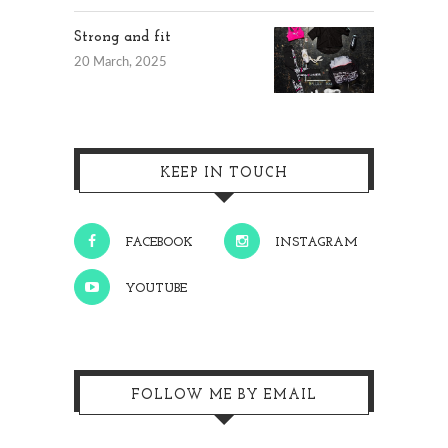
Strong and fit
20 March, 2025
KEEP IN TOUCH
FACEBOOK
INSTAGRAM
YOUTUBE
FOLLOW ME BY EMAIL