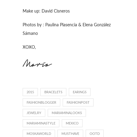
Make up: David Cisneros
Photos by : Paulina Plasencia & Elena González
Sámano
XOXO,
2015
BRACELETS
EARINGS
FASHIONBLOGGER
FASHIONPOST
JEWELRY
MARIAMINALOOKS
MARIAMINASTYLE
MEXICO
MOSKAWORLD
MUSTHAVE
OOTD