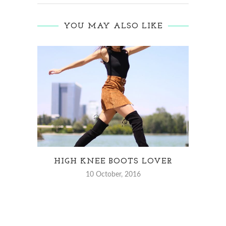
YOU MAY ALSO LIKE
HIGH KNEE BOOTS LOVER
FI
10 October, 2016