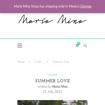
Maria Mina Shop has shipping only in Mexico
Dismiss
0
Home
Looks
Summer love
LOOKS
SUMMER LOVE
written by
Maria Mina
21 July, 2015