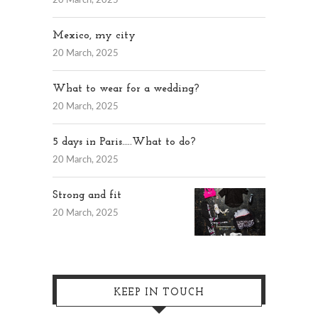
20 March, 2025
Mexico, my city
20 March, 2025
What to wear for a wedding?
20 March, 2025
5 days in Paris…..What to do?
20 March, 2025
Strong and fit
20 March, 2025
KEEP IN TOUCH