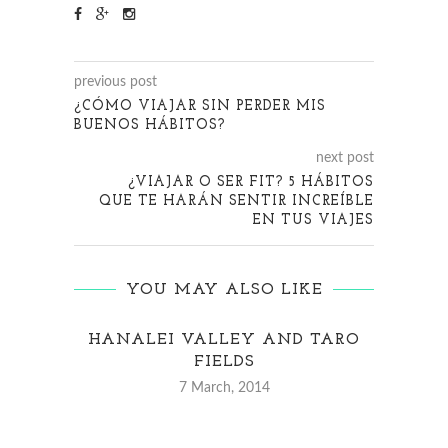
previous post
¿CÓMO VIAJAR SIN PERDER MIS
BUENOS HÁBITOS?
next post
¿VIAJAR O SER FIT? 5 HÁBITOS
QUE TE HARÁN SENTIR INCREÍBLE
EN TUS VIAJES
YOU MAY ALSO LIKE
HANALEI VALLEY AND TARO
M
FIELDS
7 March, 2014