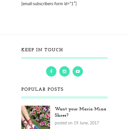
[email-subscribers-form id=”1″]
KEEP IN TOUCH
POPULAR POSTS
Want your María Mina
Shoes?
posted on 19 June, 2017