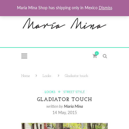
Maria Mina Shop has shipping only in Mexico
Dismiss
0
Home
Looks
Gladiator touch
LOOKS
STREET STYLE
GLADIATOR TOUCH
written by
Maria Mina
14 May, 2015