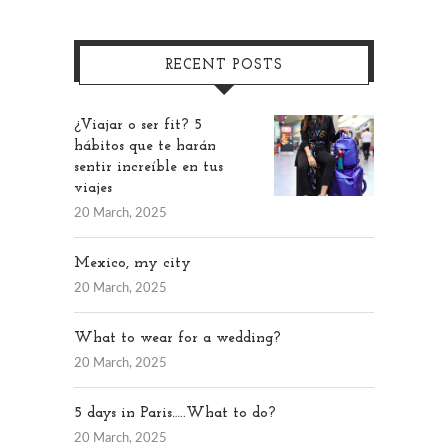
RECENT POSTS
¿Viajar o ser fit? 5
hábitos que te harán
sentir increíble en tus
viajes
20 March, 2025
Mexico, my city
20 March, 2025
What to wear for a wedding?
20 March, 2025
5 days in Paris…..What to do?
20 March, 2025