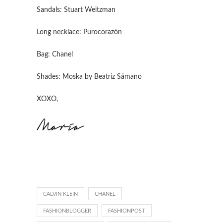
Sandals: Stuart Weitzman
Long necklace: Purocorazón
Bag: Chanel
Shades: Moska by Beatriz Sámano
XOXO,
CALVIN KLEIN
CHANEL
FASHIONBLOGGER
FASHIONPOST