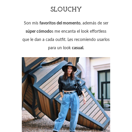
SLOUCHY
Son mis
favoritos del momento
, además de ser
súper cómodo
s me encanta el look effortless
que le dan a cada outfit. Les recomiendo usarlos
para un look
casual.