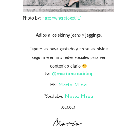
Photo by:
http://wheretoget.it/
Adios
a los
skinny
jeans y
jeggings.
Espero les haya gustado y no se les olvide
seguirme en mis redes sociales para ver
contenido diario
IG:
@mariaminablog
FB:
Maria Mina
Youtube:
Maria Mina
XOXO,