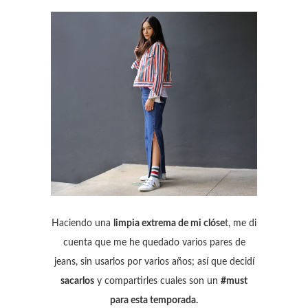
Haciendo una
limpia extrema de mi clóse
t, me di
cuenta que me he quedado varios pares de
jeans, sin usarlos por varios años; así que decidí
sacarlos
y compartirles cuales son un
#must
para esta temporada.