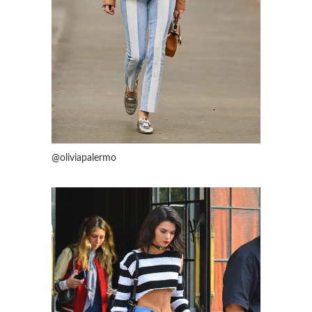
@oliviapalermo