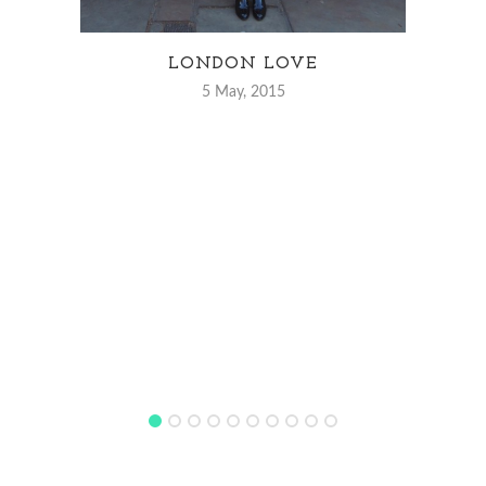
LIT
LONDON LOVE
5 May, 2015