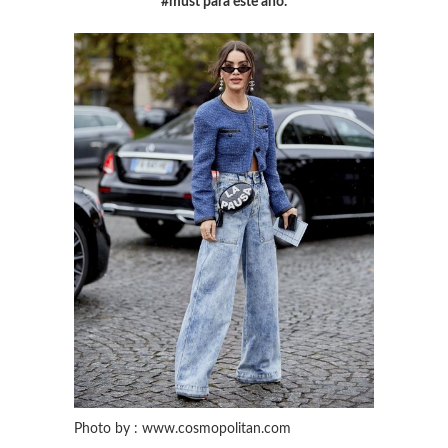
#must para este año.
Photo by : www.cosmopolitan.com