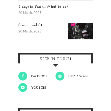
5 days in Paris…..What to do?
20 March, 2025
Strong and fit
20 March, 2025
KEEP IN TOUCH
FACEBOOK
INSTAGRAM
YOUTUBE