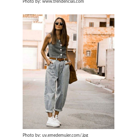
Photo by: www.trendencias.com
Photo by: uy.emedemujer.com/.jpg