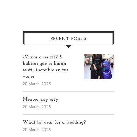
RECENT POSTS
¿Viajar o ser fit? 5
hábitos que te harán
sentir increíble en tus
viajes
20 March, 2025
Mexico, my city
20 March, 2025
What to wear for a wedding?
20 March, 2025