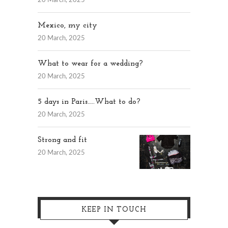
20 March, 2025
Mexico, my city
20 March, 2025
What to wear for a wedding?
20 March, 2025
5 days in Paris…..What to do?
20 March, 2025
Strong and fit
20 March, 2025
KEEP IN TOUCH