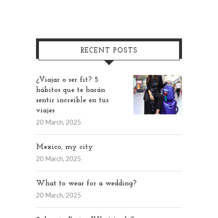
RECENT POSTS
¿Viajar o ser fit? 5
hábitos que te harán
sentir increíble en tus
viajes
20 March, 2025
Mexico, my city
20 March, 2025
What to wear for a wedding?
20 March, 2025