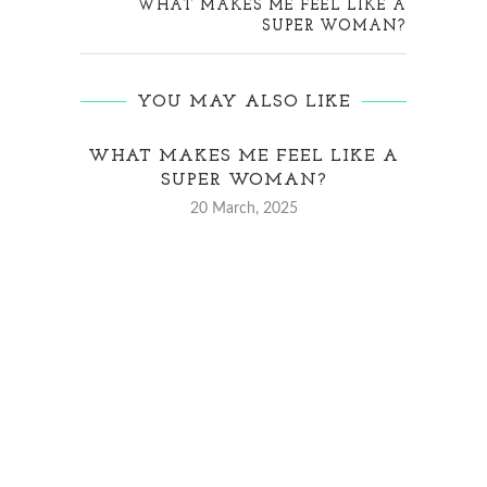
WHAT MAKES ME FEEL LIKE A
SUPER WOMAN?
YOU MAY ALSO LIKE
WHAT MAKES ME FEEL LIKE A
HOT
SUPER WOMAN?
20 March, 2025