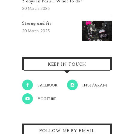
5 days in Paris…..What to do?
20 March, 2025
Strong and fit
20 March, 2025
KEEP IN TOUCH
FACEBOOK
INSTAGRAM
YOUTUBE
FOLLOW ME BY EMAIL